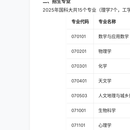
二
、
招生
专业
2025年国科大共15个专业（理学7个，
专业
代码
专业名称
070101
数学与应用数学
070201
物理学
070301
化学
070401
天文学
070503
人文地理与城乡
071001
生物科学
071101
心理学