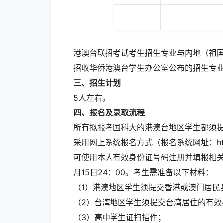
港澳台联招考试考生招生专业与内地（祖
招收华侨港澳台学生办公室公布的招生专
三
、招生计划
5人左右。
四、
报名
及录取
流程
所有拟报考国科大的港澳台地区学生都须提
采用网上系统报名方式（报名系统网址：https:
可使用本人有效身份证号码注册并填报相关信息
月15日24：00。考生需准备以下材料：
（1）港澳地区学生须提交香港或澳门居民
（2）台湾地区学生须提交台湾居住的有
（3）高中学生证扫描件；