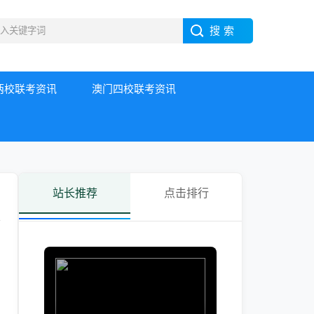
两校联考资讯
澳门四校联考资讯
站长推荐
点击排行