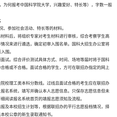
况，为何报考中国科学院大学，兴趣爱好、特长等），字数一般
；
况、参加社会活动、特长等的材料。
请材料后，将组织专家对考生材料进行审核，综合考察学生高
等情况来进行遴选，确定初审入围名单。国科大招生办公室将
否入围。
频面试。综合评价测试具体方式、时间、场地等届时将于国科
为合格或不合格。面试合格的学生，方可在联招办指定的网上
类院校理工类本科分数线。过线且面试合格的考生应在联招办
上报名系统，填写并确认本人志愿信息。只保存志愿信息但未
仔细阅读报名系统首页的填报志愿须知及流程。
填报及本校招生计划等，根据联招办的平行志愿投档情况，择
盖本校公章的新生录取通知书。