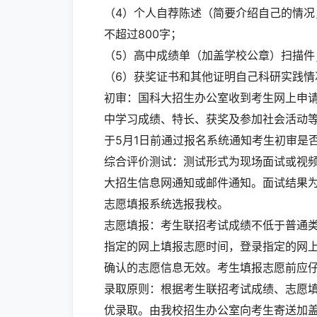
（4）个人自荐陈述（简要介绍自己的情
不超过800字；
（5）高中成绩单（加盖学校公章）扫描件
（6）获奖证书和其他证明自己科研实践情
初审：国科大招生办公室收到考生网上申
中学习成绩、特长、获奖及参加社会活动
于5月1日前通过报名系统通知考生初审是
综合评价测试：测试形式为现场面试或视
大招生信息网通知或邮件通知。面试结果
志愿填报系统选报我校。
志愿填报：考生联招考试成绩不低于普通
指定的网上填报志愿时间，登录指定的网
确认的志愿信息无效。考生填报志愿前应
录取原则：根据考生联招考试成绩、志愿
优录取。由我校招生办公室向考生寄送加