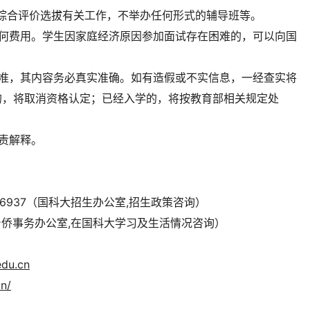
综合评价选拔有关工作，不举办任何形式的辅导班等。
任何费用。学生因家庭经济原因参加面试存在困难的，可以向国
为准，其内容务必真实准确。如有造假或不实信息，一经查实将
的，将取消资格认定；已经入学的，将按教育部相关规定处
责解释。
)88256937（国科大招生办公室,招生政策咨询）
大港澳台侨事务办公室,在国科大学习及生活情况咨询）
edu.cn
cn/