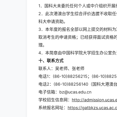
1．国科大未委托任何个人或中介组织开展
2．此次港澳台学生综合评价选拔不收取
科大申请资助。
3．本年度的报名全部以网上提交的材料
取消考生的申请资格；已经获得面试资格
理。
4．本简章由中国科学院大学招生办公室负
十
、联系
方式
联系人：吴老师、张老师
电话1：(86-10)88256215；(86-10
电话2：(86-10)88256140（国科
电子信箱：bz@ucas.edu.cn
学校招生信息网：
http://admission.ucas.
系统报名网址：
https://gatbkzs.ucas.ac.