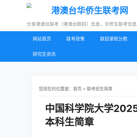
港澳台华侨生联考网
分享港澳台联考（港澳台聨招）信息，华侨生联考信息
网站首页
联考政策
联招录取分数
研究生资讯
您现在的位置是：
首页
>
联考招生简章
中国科学院大学20
本科生简章