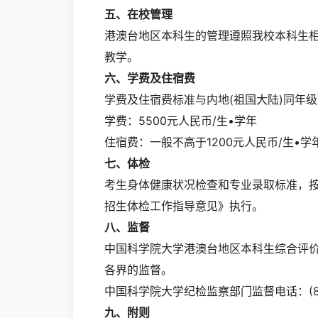
五、在校管理
港澳台地区本科生的管理遵照我校本科生
教学。
六
、
学费
及住宿费
学费及住宿费标准与内地(祖国大陆)同年
学费：5500元人民币/生•学年
住宿费：一般不高于1200元人民币/生•学
七、体检
考生身体健康状况检查和专业录取标准，
招生体检工作指导意见》执行。
八
、
监督
中国科学院大学港澳台地区本科生综合评
各界的监督。
中国科学院大学纪检监察部门监督电话：(86-1
九
、附则