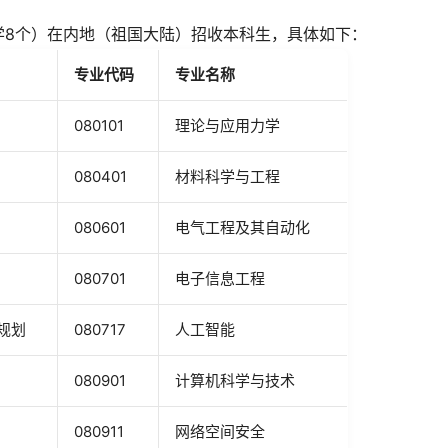
工学8个）在内地（祖国大陆）招收本科生，具体如下：
专业
代码
专业名称
080101
理论与应用力学
080401
材料科学与工程
080601
电气工程及其自动化
080701
电子信息工程
规划
080717
人工智能
080901
计算机科学与技术
080911
网络空间安全