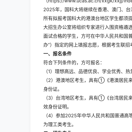
（https://www.ucas.ac.cn/xxgk/xxjj/i
2025年，国科大将继续在香港、澳门、
所有拟报考国科大的港澳台地区学生都须提
大招生办公室将组织专家进行入围资格遴选
面试合格的学生，方可在中华人民共和国普
办”）指定的网上填报志愿，根据考生联招
一、报名
条件
符合下列条件的，方可报名：
（1）理想高远、品德优良、学业优秀、热
（2）港澳地区考生，具有①《港澳居民
身份证。
（3）台湾地区考生，具有①《台湾居民
效身份证明。
（4）参加2025年中华人民共和国普通高
为理工类考生。