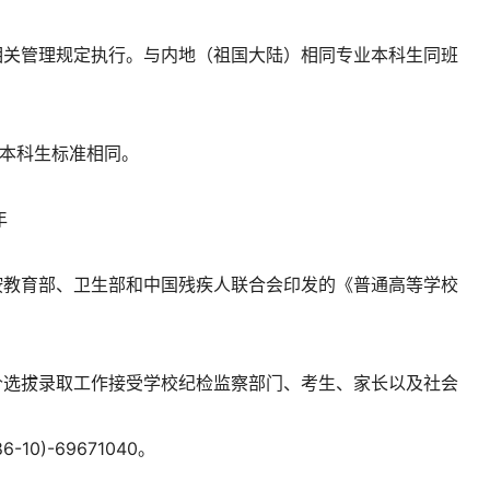
相关管理规定执行。与内地（祖国大陆）相同专业本科生同班
级本科生标准相同。
年
按教育部、卫生部和中国残疾人联合会印发的《普通高等学校
价选拔录取工作接受学校纪检监察部门、考生、家长以及社会
0)-69671040。