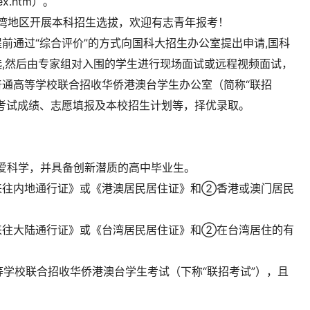
ndex.htm）。
台湾地区开展本科招生选拔，欢迎有志青年报考！
前通过“综合评价”的方式向国科大招生办公室提出申请,国科
,然后由专家组对入围的学生进行现场面试或远程视频面试，
通高等学校联合招收华侨港澳台学生办公室（简称“联招
考试成绩、志愿填报及本校招生计划等，择优录取。
爱科学，并具备创新潜质的高中毕业生。
来往内地通行证》或《港澳居民居住证》和②香港或澳门居民
来往大陆通行证》或《台湾居民居住证》和②在台湾居住的有
等学校联合招收华侨港澳台学生考试（下称“联招考试”），且