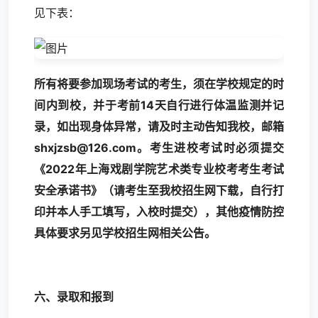
见下表：
所有将要参加现场考试的考生
，
须在学校规定的时
间内到校
，
并于考前
14
天自行进行体温监测并记
录
，
如出现身体异常
，
请及时主动告知我校
，
邮箱
shxjzsb@126.com
。考生进校考试时必须提交
《
2022年上海戏剧学院艺术类专业校考考生考试
安全承诺书》（请考生至我校招生网下载，自行打
印并本人手工填写，入校时提交），其他疫情防控
具体要求另见学校招生网相关公告。
六、录取和报到