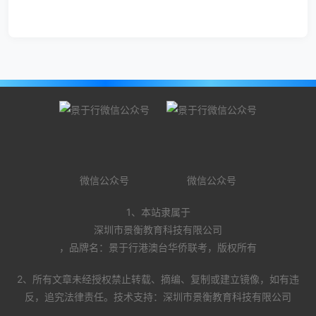
微信公众号
微信公众号
1、本站隶属于
深圳市景衡教育科技有限公司
，品牌名：景于行港澳台华侨联考，版权所有
2、所有文章未经授权禁止转载、摘编、复制或建立镜像，如有违
反，追究法律责任。技术支持：深圳市景衡教育科技有限公司