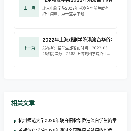
北京电影学院2022年港澳台华侨生联考招
上一篇
北京电影学院2022年港澳台华侨生联考
招生简章，点击蓝字下载
https://zs.bfa.edu.cn/tgpdf/bfa2022yslzsjz.pdf
港澳台联考培训
2022年上海戏剧学院港澳台华侨本科入
下一篇
发布者：留学生部发布时间：2022-05-
28浏览次数：2363 上海戏剧学院招生工
作委员会审定通过，2022年我校外籍、
华侨及港澳台本科入学专业考试合格考生
的准考证号公布如下（请考生仔细
相关文章
杭州师范大学2026年联合招收华侨港澳台学生简章
首都体育学院2026年通过全国联招考试招收华侨港澳台学