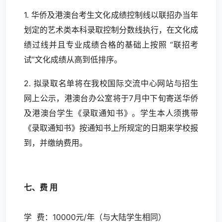
1. 华侨及港澳台考生文化成绩控制线以联招办当年
划定的艺术类本科录取控制分数线执行，在文化成
绩过线并且专业成绩合格的基础上按照 “联招考
试”文化成绩从高到低排序。
2. 拟录取名单将在我校国际交流中心网站与招生
网上公示，港澳台办公室将于7月中下旬寄送华侨
及港澳台学生《录取通知书》。学生本人须携带
《录取通知书》按通知书上所规定的日期来学校报
到，并缴纳费用。
七、费 用
学 费：10000元/年（与大陆学生相同）