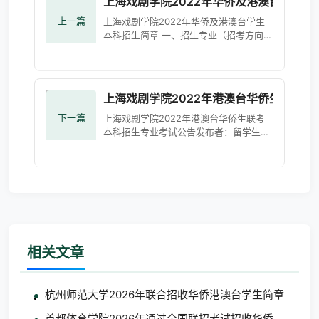
上海戏剧学院2022年华侨及港澳台学生本
上一篇
上海戏剧学院2022年华侨及港澳台学生
本科招生简章 一、招生专业（招考方向）
2022年上海戏剧学院拟招收全日制本科
华侨及港澳台学生5名，学制四年。华侨
及港澳台学生限填报专业（招
上海戏剧学院2022年港澳台华侨生联考
下一篇
上海戏剧学院2022年港澳台华侨生联考
本科招生专业考试公告发布者：留学生部
发布时间：2022-01-04浏览次数：3423
为切实做好新冠肺炎疫情防控常态化下的
招生考试工作，根据我校办学定
相关文章
杭州师范大学2026年联合招收华侨港澳台学生简章
首都体育学院2026年通过全国联招考试招收华侨港澳台学