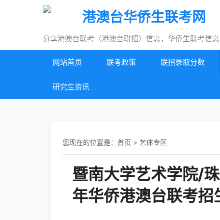
港澳台华侨生联考网
分享港澳台联考（港澳台聨招）信息，华侨生联考信息
网站首页
联考政策
联招录取分数
研究生资讯
您现在的位置是：
首页
>
艺体专区
暨南大学艺术学院/珠
年华侨港澳台联考招