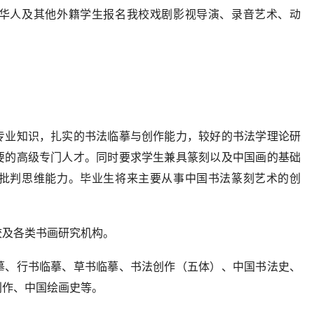
华人及其他外籍学生报名我校戏剧影视导演、录音艺术、动
专业知识，扎实的书法临摹与创作能力，较好的书法学理论研
要的高级专门人才。同时要求学生兼具篆刻以及中国画的基础
批判思维能力。毕业生将来主要从事中国书法篆刻艺术的创
。
校及各类书画研究机构。
摹、行书临摹、草书临摹、书法创作（五体）、中国书法史、
创作、中国绘画史等。