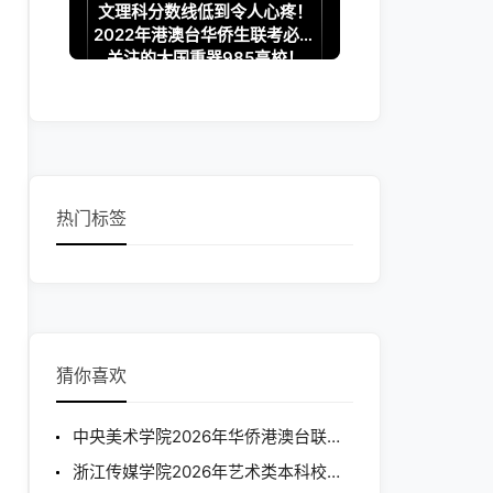
文理科分数线低到令人心疼！
2022年港澳台华侨生联考必须
关注的大国重器985高校！
热门标签
猜你喜欢
中央美术学院2026年华侨港澳台联招本科招生简章
浙江传媒学院2026年艺术类本科校考专业招生简章