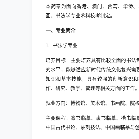
本简章为面向香港、澳门、台湾、华侨、
画、书法学专业术科校考制定。
一、专业简介
1．书法学专业
培养目标：主要培养具有比较全面的书法
究水平，能够适应新时代传统文化复兴需
知识和基本技能，具有较强的创新意识和
作、研究、教学、管理等相关方面的工作
就业方向：博物馆、美术馆、书画院、院
主要课程：篆书临摹、隶书临摹、楷书临
中国古代书论、篆刻技法、中国画临摹与