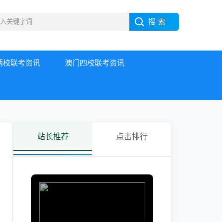
两校联考资讯
澳门四校联考资讯
站长推荐
点击排行