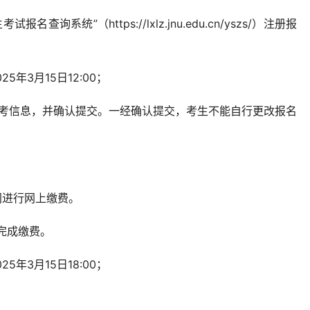
询系统”（https://lxlz.jnu.edu.cn/yszs/）注册报
25年3月15日12:00；
报考信息，并确认提交。一经确认提交，考生不能自行更改报名
间进行网上缴费。
完成缴费。
25年3月15日18:00；