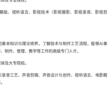
媒体及专业院校。
基础、视听语言、影视技术（影视摄影、影视录音、影视剪
的基本知识与理论修养，了解技术与制作工艺流程，能够从事
作、制作、管理、教学等工作的高级专门人才。
媒体及大专院校。
影录音工艺、声音剪辑、声音设计与创作、视听语言、电影概
等。