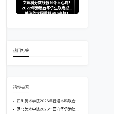
文理科分数线低到令人心疼！
2022年港澳台华侨生联考必须
关注的大国重器985高校！
热门标签
猜你喜欢
四川美术学院2026年普通本科联合招收华侨港澳台学生招生章程
湖北美术学院2026年面向华侨港澳台地区本科招生考试专业合格分数线及成绩查询公告