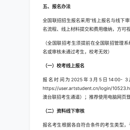
五、报名办法
全国联招招生报名采用“线上报名与线下
名流程、线上材料提交和费用缴纳，方可
（全国联招考生须提前在全国联招管理系统考生端报名
名或审核未通过考生，校考无效）
（一）校考线上报名
报名时间为2025年3月5日14:00
https://user.artstudent.cn/l
澳台联招考生通道）；推荐使用电脑网页
（二）资料线下审核
报名考生根据各自符合条件的考生类型，于