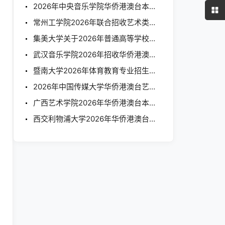
2026年中央音乐学院华侨港澳台本科招生简章
常州工学院2026年联合招收艺术类华侨港澳台学生简章
集美大学关于2026年普通高等学校联合招收华侨港澳台学生体育类、艺术类专业术科考核要求的通知
武汉音乐学院2026年招收华侨港澳台学生专业考试考生须知
暨南大学2026年体育教育专业招生简章（香港、澳门、台湾、华侨）
2026年中国传媒大学华侨港澳台艺术类本科招生简章
广西艺术学院2026年华侨港澳台本科招生简章
西交利物浦大学2026年华侨港澳台本科招生简章