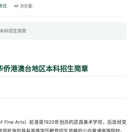
专区
浏览量：
区本科招生简章
向华侨港澳台地区本科招生简章
e of Fine Arts）前身是1920年创办的武昌美术学校，后迭经变
教育部批准的具有高等学历教育招生资格的公办普通高等院校。