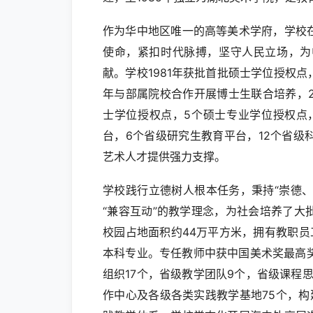
作为华中地区唯一的高等美术学府，学校
使命，紧扣时代脉搏，坚守人民立场，为
献。学校1981年获批首批硕士学位授权点，
年与部属院校合作开展博士生联合培养，2
士学位授权点，5个硕士专业学位授权点
台，6个省级研究生教育平台，12个省
艺术人才提供强力支撑。
学校践行立德树人根本任务，秉持“崇德、
“兼容互动”的教学理念，为社会培养了
校园占地面积约44万平方米，拥有教职员工
本科专业。专任教师中获中国美术奖最高
组织17个，省级教学团队9个，省级课程
作中心及各级各类实践教学基地75个，构