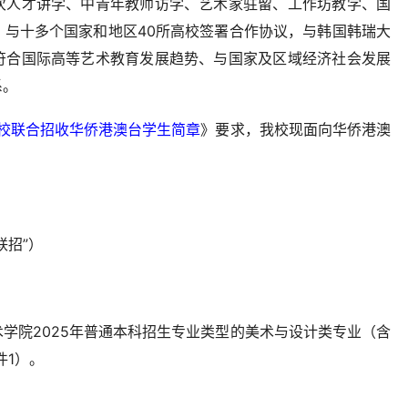
次人才讲学、中青年教师访学、艺术家驻留、工作坊教学、国
，与十多个国家和地区40所高校签署合作协议，与韩国韩瑞大
符合国际高等艺术教育发展趋势、与国家及区域经济社会发展
系。
学校联合招收华侨港澳台学生简章
》要求，我校现面向华侨港澳
联招”）
学院2025年普通本科招生专业类型的美术与设计类专业（含
件1）。