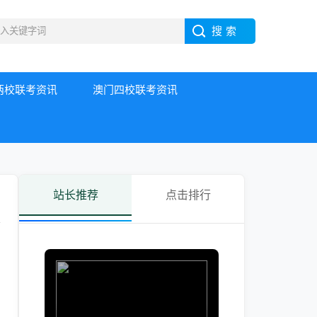
两校联考资讯
澳门四校联考资讯
站长推荐
点击排行