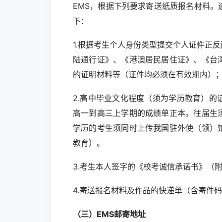
EMS，根据下列要求寄送纸质报名材料
下：
1.根据考生个人身份类型提交个人证件正
陆通行证》、《港澳居民居住证》、《台
的证明材料等（证件均必须在有效期内）
2.高中毕业文化程度（须为学历教育）
高一到高三上学期的成绩单正本。往届生
学历的考生须同时上传我国驻外使（领）
教育）。
3.考生本人签字的《校考诚信承诺书》（附
4.寄送报名材料及作品的快递单（含寄件
（三）EMS邮寄地址