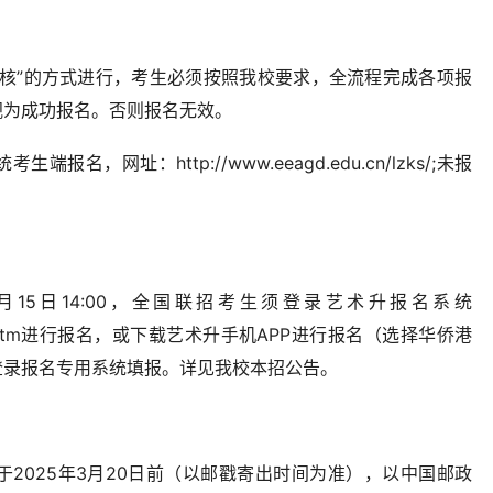
审核”的方式进行，考生必须按照我校要求，全流程完成各项报
视为成功报名。否则报名无效。
，网址：http://www.eeagd.edu.cn/lzks/;未报
- 3月15日14:00，全国联招考生须登录艺术升报名系统
ogin/10523.htm进行报名，或下载艺术升手机APP进行报名（选择华侨港
登录报名专用系统填报。详见我校本招公告。
2025年3月20日前（以邮戳寄出时间为准），以中国邮政