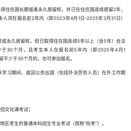
取得住在国长期或者永久居留权，并已在住在国连续居留2年，
须在报名前2年内（即2023年4月1日-2025年3月31日）
期或永久居留权，但已取得住在国连续5年以上（含5年）合法
于30个月，且考生本人在报名前5年内（即2020年4月1
居留不少于30个月的，也可参加报名。
外学习期间，或因公务出国（包括外派劳务人员）在外工作期
联招文化课考试；
台地区考生的普通本科招生专业考试（简称“校考”）。