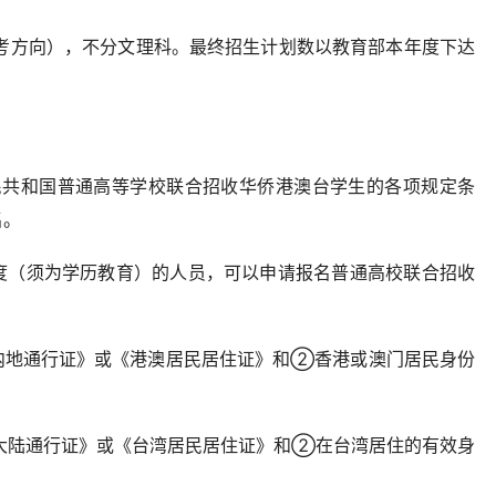
报考方向），不分文理科。最终招生计划数以教育部本年度下达
人民共和国普通高等学校联合招收华侨港澳台学生的各项规定条
名。
度（须为学历教育）的人员，可以申请报名普通高校联合招收
往内地通行证》或《港澳居民居住证》和②香港或澳门居民身份
往大陆通行证》或《台湾居民居住证》和②在台湾居住的有效身