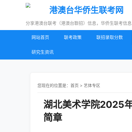
港澳台华侨生联考网
分享港澳台联考（港澳台聨招）信息，华侨生联考信息
网站首页
联考政策
联招录取分数
研究生资讯
您现在的位置是：
首页
>
艺体专区
湖北美术学院202
简章