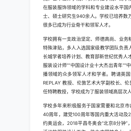
在服装服饰领域的学科和专业建设水平国内
士、硕士研究生940余人。学校已培养
很多已成为行业骨干和领军人才。
学校拥有一支政治坚定、师德高尚、业务
特殊津贴，多人入选国家级教学团队负责
长城学者培养计划、教育部新世纪优秀人
服装设计师”“中国设计业十大杰出青年”
播领域的众多领军人才和学者。聘请英国
REPLAY 教授、伦敦艺术大学副校长、伦敦
任特聘教授，学校成为了服装领域高层次
学校多年来积极服务于国家需要和北京市
40周年，建党100周年等国内重大活动及20
约奥运会，2018平昌冬奥会“北京8分钟”