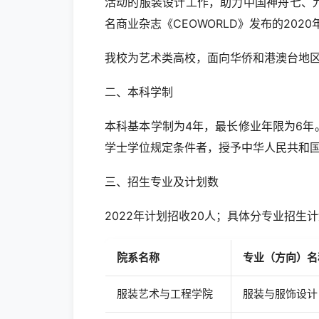
活动的服装设计工作，助力中国神舟七、
名商业杂志《CEOWORLD》发布的20
我校为艺术类高校，面向华侨和港澳台地
二、本科学制
本科基本学制为4年，最长修业年限为6
学士学位规定条件者，授予中华人民共和
三、招生专业及计划数
2022年计划招收20人；具体分专业招生
院系名称
专业（方向）名
服装艺术与工程学院
服装与服饰设计