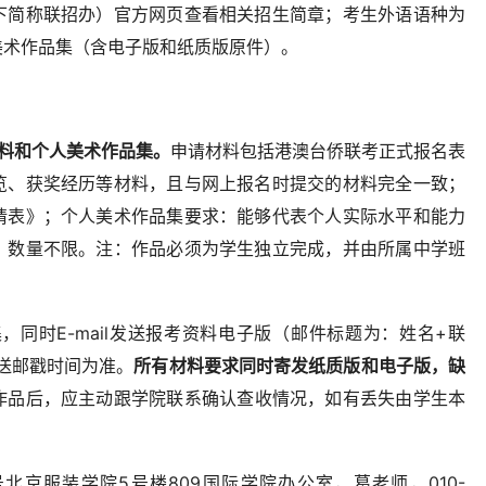
下简称联招办）官方网页查看相关招生简章；考生外语语种为
美术作品集（含电子版和纸质版原件）。
料和个人美术作品集。
申请材料包括港澳台侨联考正式报名表
览、获奖经历等材料，且与网上报名时提交的材料完全一致；
请表》；个人美术作品集要求：能够代表个人实际水平和能力
，数量不限。注：作品必须为学生独立完成，并由所属中学班
，同时E-mail发送报考资料电子版（邮件标题为：姓名+联
寄送邮戳时间为准。
所有材料要求同时寄发纸质版和电子版，缺
作品后，应主动跟学院联系确认查收情况，如有丢失由学生本
北京服装学院5号楼809国际学院办公室，葛老师，010-