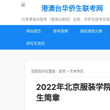
港澳台华侨生联考网
分享港澳台联考（港澳台聨招）信息，华侨生联考信息
网站首页
联考政策
联招录取分数
研究生资讯
您现在的位置是：
首页
>
艺体专区
2022年北京服装学
生简章