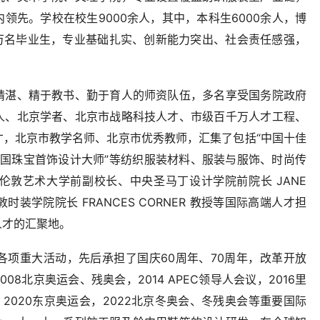
领先。学校在校生9000余人，其中，本科生6000余人，博
数万名毕业生，专业基础扎实、创新能力突出、社会责任感强，
精湛、精于教书、勤于育人的师资队伍，多名享受国务院政府
人、北京学者、北京市战略科技人才、市级百千万人才工程、
才，北京市教学名师、北京市优秀教师，汇集了包括“中国十佳
“中国珠宝首饰设计大师”等纺织服装材料、服装与服饰、时尚传
伦敦艺术大学前副校长、中央圣马丁设计学院前院长 JANE
时装学院院长 FRANCES CORNER 教授等国际高端人才担
人才的汇聚地。
各项重大活动，先后承担了国庆60周年、70周年，改革开放
08北京奥运会、残奥会，2014 APEC领导人会议，2016里
，2020东京奥运会，2022北京冬奥会、冬残奥会等重要国际