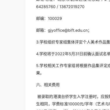
64285760 / 13672019270
邮编：100029
邮箱：
gjyoffice@bift.edu.cn
；
3.学校组织专家组集体评定个人美术作品
4.学校将于2022年5月31日前确认面
5.学校相关工作专家组将根据作品集评
果。
六、相关费用
被录取的港澳台侨学生入学注册时，应按
生相同，学费标准10000元/学年（艺术与