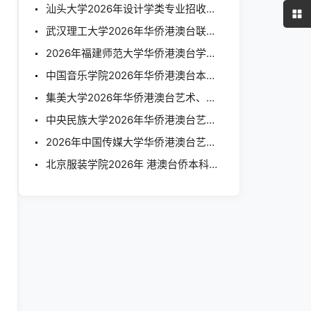
汕头大学2026年设计学类专业招收华侨港澳台学生简章
武汉理工大学2026年华侨港澳台联考艺术类招生简章
2026年福建师范大学华侨港澳台学生联招体育类、艺术类、播音主持类专业术科考核要求的通知
中国音乐学院2026年华侨港澳台本科招生简章
集美大学2026年华侨港澳台艺术、体育类招生公告
中央民族大学2026年华侨港澳台艺术类本科招生简章
2026年中国传媒大学华侨港澳台艺术类本科招生简章
北京服装学院2026年 港澳台侨本科（联合考试）招生简章