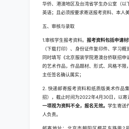
华侨、港澳地区及台湾省学生办公室（以
英语；且必须按要求寄送报考资料、本人
五、审核与录取
1.审核学生报考资料。
报考资料包括申请材
（下载打印）、身份证件复印件、学习概
同时填写《北京服装学院港澳台侨联招申
的艺术作品，作品题材、形式、风格不限
主任签名确认属实；
2. 快递邮寄报考资料和纸质版美术作品集
招），截止时间为2022年4月30日，以
一项视为资料不全，报名无效。
学生寄送
人负责。
邮寄地址：北京市朝阳区樱花东路甲2号