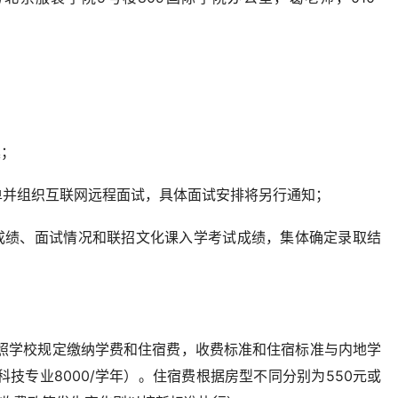
集；
试名单并组织互联网远程面试，具体面试安排将另行通知；
定成绩、面试情况和联招文化课入学考试成绩，集体确定录取结
照学校规定缴纳学费和住宿费，收费标准和住宿标准与内地学
科技专业8000/学年）。住宿费根据房型不同分别为550元或