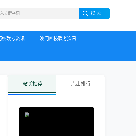
两校联考资讯
澳门四校联考资讯
站长推荐
点击排行