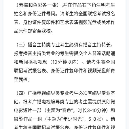
（素描和色彩各一张）,并在作品右下角注明考生
姓名和身份证件号码。请考生将全国联招考试报名
表、身份证件复印件和艺术表演视频光盘或美术作
品原件邮寄至我校。
（三）播音主持类专业考生必须有播音主持特长。
报考播音主持类专业的考生需提交个人普遍话朗诵
和新闻播报视频（10分钟以内）。请考生将全国
联招考试报名表、身份证件复印件和视频光盘邮寄
至我校。
（四）广播电视编导类专业考生必须有编导专业基
础。报考广播电视编导类专业的考生需提供原创微
电影短片一部（主题为“春色”，时长3-10分钟）和
摄影作品一组（主题为“年少时光”，5-8张）。请
考生将全国联招考试报名表、身份证件复印件和视