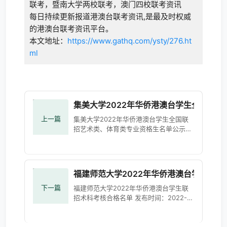
联考，暨南大学两校联考，澳门四校联考资讯
每日持续更新报道港澳台联考资讯,是最及时权威
的港澳台联考资讯平台。
本文地址：
https://www.gathq.com/ysty/276.ht
ml
集美大学2022年华侨港澳台学生全国联
上一篇
集美大学2022年华侨港澳台学生全国联
招艺术类、体育类专业资格生名单公示作
者： 文章来源： 点击次数：1748 更新时
间：2022-05-24 根据上级文件精神，经
考核，确定以下26
福建师范大学2022年华侨港澳台学生联
下一篇
福建师范大学2022年华侨港澳台学生联
招术科考核合格名单 发布时间：2022-
05-30浏览次数：716 经审核，以下同学
通过我校2022年华