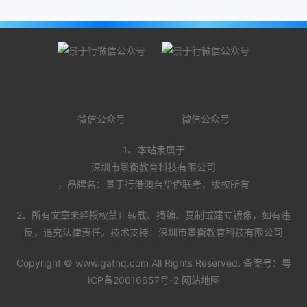
微信公众号
微信公众号
1、本站隶属于
深圳市景衡教育科技有限公司
，品牌名：景于行港澳台华侨联考，版权所有
2、所有文章未经授权禁止转载、摘编、复制或建立镜像，如有违
反，追究法律责任。技术支持：深圳市景衡教育科技有限公司
Copyright ©
www.gathq.com
All Rights Reserved. 备案号：
粤
ICP备20016657号-2
网站地图