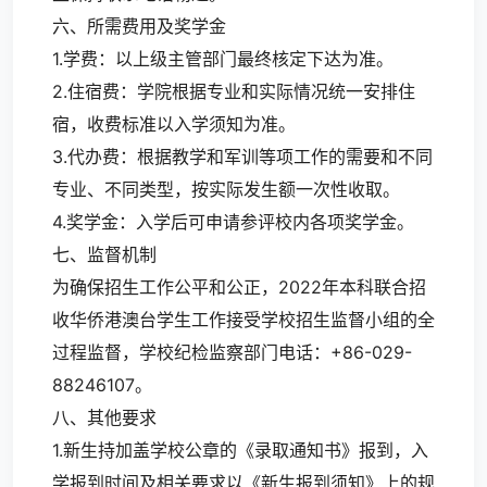
六、所需费用及奖学金
1.学费：以上级主管部门最终核定下达为准。
2.住宿费：学院根据专业和实际情况统一安排住
宿，收费标准以入学须知为准。
3.代办费：根据教学和军训等项工作的需要和不同
专业、不同类型，按实际发生额一次性收取。
4.奖学金：入学后可申请参评校内各项奖学金。
七、监督机制
为确保招生工作公平和公正，2022年本科联合招
收华侨港澳台学生工作接受学校招生监督小组的全
过程监督，学校纪检监察部门电话：+86-029-
88246107。
八、其他要求
1.新生持加盖学校公章的《录取通知书》报到，入
学报到时间及相关要求以《新生报到须知》上的规