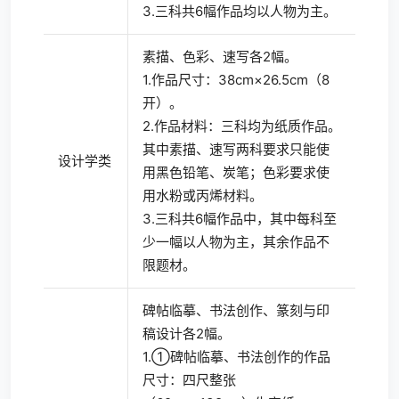
3.三科共6幅作品均以人物为主。
素描、色彩、速写各2幅。
1.作品尺寸：38cm×26.5cm（8
开）。
2.作品材料：三科均为纸质作品。
其中素描、速写两科要求只能使
设计学类
用黑色铅笔、炭笔；色彩要求使
用水粉或丙烯材料。
3.三科共6幅作品中，其中每科至
少一幅以人物为主，其余作品不
限题材。
碑帖临摹、书法创作、篆刻与印
稿设计各2幅。
1.①碑帖临摹、书法创作的作品
尺寸：四尺整张