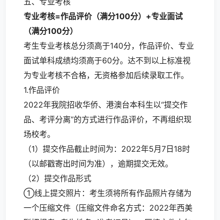
五、专业考核
专业考核=作品评价（满分100分）+专业面试
（满分100分）
考生专业考核总分须高于140分，作品评价、专业
面试单科成绩均须高于60分。达不到以上标准视
为专业考核不合格，无资格参加后续录取工作。
1.作品评价
2022年我院招收华侨、港澳台本科生以“提交作
品、考评分离”的方式进行作品评价，不再组织现
场校考。
（1）提交作品截止时间为：2022年5月7日18时
（以邮戳寄出时间为准），逾期提交无效。
（2）提交作品形式
①线上提交照片：考生须将所有作品照片存储为
一个压缩文件（压缩文件命名方式：2022年西美