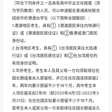
［符合下列条件之一且具有高中毕业文化程度（须
为学历教育）的人员，可以申请报名普通高校联合
招收华侨港澳台学生（以下简称全国联招）：
1.港澳地区考生，具有①《港澳居民来往内地通行
证》或《港澳居民居住证》和②香港或澳门居民
身份证。
2.台湾地区考生，具有①《台湾居民来往大陆通
行证》或《台湾居民居住证》和②在台湾居住的
有效身份证明。
3.华侨考生，考生本人及其父母一方均须取得住在
国长期或者永久居留权，并已在住在国连续居留2
年，两年内累计居留不少于18个月，其中考生本
人须在报名前2年内（即2020年4月1日-2022年3
月31日）在住在国实际累计居留不少于18个月。
若考生本人或其父母一方未取得住在国长期或永久