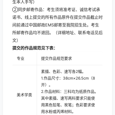
生本人手写）
②同步邮寄作品：考生须将准考证、诚信考试承
诺书、线上提交的所有作品原件在提交作品截止时
间前通过中国邮政EMS邮寄至我院招生处。考生
所邮寄作品均不退回。（详细地址、联系电话见后
文）
提交的作品规范见下表：
专业
提交作品规范要求
素描、色彩、速写各2幅。
1.作品尺寸：38cm×26.5cm（8
开）。
2.作品材料：三科均为纸质作品。
美术学类
其中素描、速写两科要求只能使
用黑色铅笔、炭笔；色彩要求使
用水粉或丙烯材料。