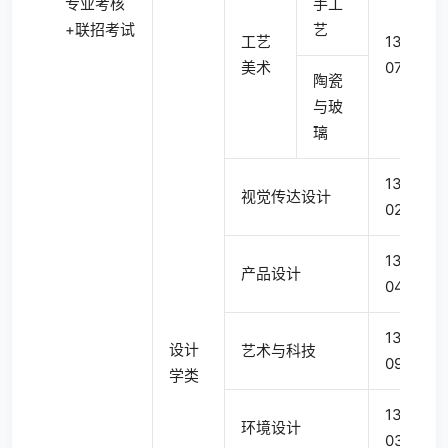
专业考核
手工
+联招考试
艺
工艺
1305
美术
07
陶瓷
与玻
璃
1305
视觉传达设计
02
1305
产品设计
04
1305
设计
艺术与科技
09T
学类
1305
环境设计
03