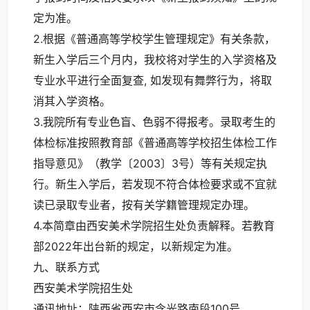
定为准。
2.根据《普通高等学校学生管理规定》有关条款，
新生入学后三个月内，我校将对学生的入学资格及
专业水平进行全面复查, 如发现有舞弊行为，将取
消其入学资格。
3.我院所有专业色盲、色弱不得报考。录取考生的
体检标准按照教育部《普通高等学校招生体检工作
指导意见》（教学〔2003〕3号）等有关规定执
行。新生入学后，若发现不符合体检要求或不宜就
读已录取专业者，按有关学籍管理规定办理。
4.本简章由西安美术学院招生处负责解释。若教育
部2022年出台新的规定，以新规定为准。
九、联系方式
西安美术学院招生处
通讯地址：陕西省西安市含光路南段100号