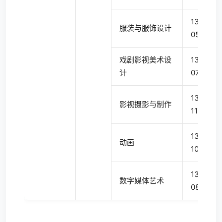
1305
服装与服饰设计
05
戏剧影视美术设
1303
计
07
1303
影视摄影与制作
11T
1303
动画
10
1305
数字媒体艺术
08