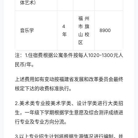
体艺术）
福州
4
市旗
音乐学
8900
年
山校
区
注：1.住宿费根据公寓条件按每人1020-1300元人
民币/年。
上述费用如有变动按福建省发展和改革委员会最终
核定下达的收费标准执行。
2.美术类专业按美术学类、设计学类进行大类招
生，一年级下学期根据学生意愿及综合测评成绩进
行专业及专业方向分流。
3.以上专业招生计划将根据生源情况进行编制，并