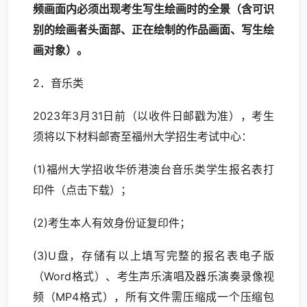
频画面内必须出现考生写生绘画时的全景（含可识
别的绘画者头面部、正在绘制的作品画面、写生绘
画对象）。
2．音乐类
2023年3月31日前（以收件日邮戳为准），考生
须将以下材料邮寄至福州大学招生考试中心：
(1)福州大学招收华侨港澳台音乐类学生报名表打
印件（
点击下载
）；
(2)考生本人有效身份证复印件；
(3)U盘，存储有以上填写完整的报名表电子版
（Word格式）、考生声乐演唱及器乐演奏录像视
频（MP4格式），所有文件需压缩成一个压缩包