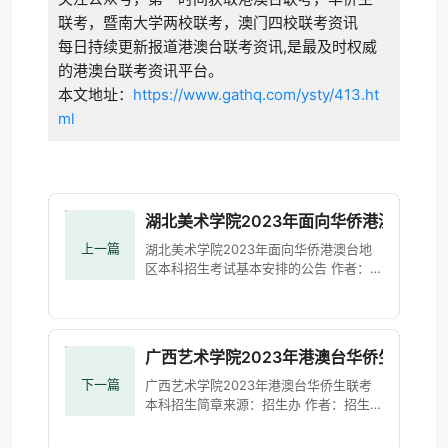
联考，暨南大学两校联考，澳门四校联考资讯
每日持续更新报道港澳台联考资讯,是最及时权威
的港澳台联考资讯平台。
本文地址：
https://www.gathq.com/ysty/413.ht
ml
湖北美术学院2023年面向华侨港澳台地
上一篇
湖北美术学院2023年面向华侨港澳台地
区本科招生考试基本安排的公告 作者：
时间：2023-01-09 点击数：215各位考
生：为做好我校2023年面向华侨港澳台
地区（含台湾学测生）本科招生工作，经
广西艺术学院2023年港澳台华侨生联考本
下一篇
广西艺术学院2023年港澳台华侨生联考
本科招生简章来源：招生办 作者：招生办
广西艺术学院位于广西壮族自治区首府南
宁市，是全国8所综合性普通本科高等艺