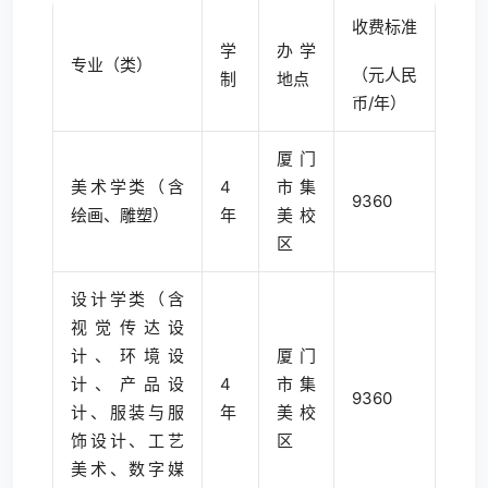
收费标准
学
办学
专业（类）
（元人民
制
地点
币/年）
厦门
美术学类（含
4
市集
9360
绘画、雕塑）
年
美校
区
设计学类（含
视觉传达设
计、环境设
厦门
计、产品设
4
市集
9360
计、服装与服
年
美校
饰设计、工艺
区
美术、数字媒