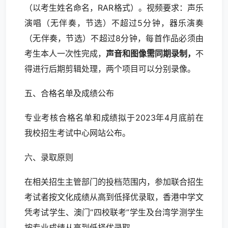
（以考生姓名命名，RAR格式）。视频要求：声乐
演唱（无伴奏，节选）不超过5分钟，器乐演奏
（无伴奏，节选）不超过8分钟，每首作品必须由
考生本人一次性完成，
声音和图像需同期录制，
不
得进行后期剪辑处理，两个项目可以分别录像。
五、合格名单及成绩公布
专业考核合格名单和成绩拟于2023年4月底前在
我校招生考试中心网站公布。
六、录取原则
在相关招生主管部门的投档范围内，参加联合招生
考试者按文化成绩从高到低择优录取，香港中学文
凭考试学生、澳门“四校联考”学生及台湾学测学生
按专业成绩从高到低择优录取。