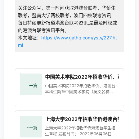
关注公众号，第一时间获取港澳台联考，华侨生
联考，暨南大学两校联考，澳门四校联考资讯
每日持续更新报道港澳台联考资讯,是最及时权威
的港澳台联考资讯平台。
本文地址：
https://www.gathq.com/ysty/227.ht
ml
中国美术学院2022年招收华侨、港澳台本
上一篇
中国美术学院2022年招收华侨、港澳台
本科生简章中国美术学院（英文名称
China Academy of Art，国标代码
10355），前身为国立艺术院，创建于
1928年，现为浙江省人民政府、文化和旅
游部、
上海大学2022年招收华侨港澳台学生招生
下一篇
上海大学2022年招收华侨港澳台学生招
生章程 发布时间： 2022年06月06日