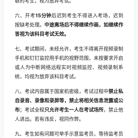
联的考生，视为放弃考试。
六、开考
15分钟
后迟到考生不得进入考场，迟到
按缺考处理。
中途离场后不得继续作画，如继续作
答视为该科目考试无效。
七、考试期间，未经允许，考生不得离开视频录制
手机和钉钉监控用手机的视野范围，未按要求开启
或人为中断网络远程实时视频监控、视频录制系
统，均视为放弃该科目考试。
八、考试内容属于国家机密级，考试过程中
禁止私
自录音、录像和录屏等，禁止将相关信息泄露或公
布
；考试全程
只允许考生一人在考试场所
，禁止他
人进出。若有违反，视同作弊。
九、考生如有问题可举手示意监考员，等待监考员