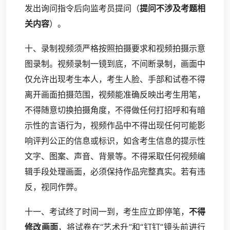
发出询问指令后向监考员提问（
提问不涉及考题相
关内容
）。
十、录制视频须严格按照拍摄要求和视频拍摄示意
图录制。视频录制一镜到底，不间断录制，画面中
仅允许出现考生本人，考生人脸、手部和试卷不得
离开画面拍摄范围，视频能准确反映出考生用笔，
不得随意切换拍摄角度，不得做任何打招呼和有暗
示性的言语行为，视频作品中不得出现任何可能影
响评判公正的信息或标识，如含考生信息的提示性
文字、图案、声音、背景等。不得采取任何视频编
辑手段处理画面，必须保持作品完整真实。若有违
反，视同作弊。
十一、考试终了时间一到，考生应立即停笔，
不得
修改画面
，将试卷在“艺术升”和“钉钉”镜头前进行