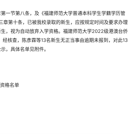
章第一节第八条，及《福建师范大学普通本科学生学籍学历管
号第三章第十条，已被我校录取的新生，应按规定时间及要求办理
生，视为自动放弃入学资格。福建师范大学2022级港澳台侨
束。经核查，陈彥霖等13名新生无正当事由逾期未报到，对此13
公示，具体名单见附件。
学资格名单