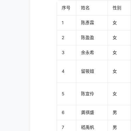
序号
姓名
性别
1
陈彥霖
女
2
陈盈盈
女
3
余永希
女
4
留筱媗
女
5
陈宣伶
女
6
龚祺盛
男
7
嵇禹帆
男