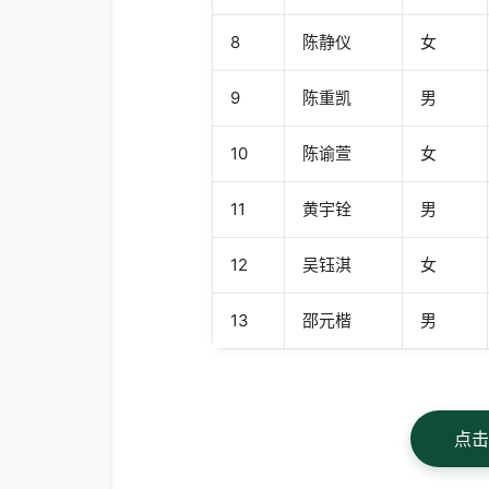
8
陈静仪
女
9
陈重凯
男
10
陈谕萱
女
11
黄宇铨
男
12
吴钰淇
女
13
邵元楷
男
点击