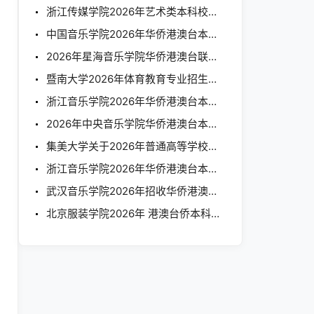
浙江传媒学院2026年艺术类本科校考专业招生简章
中国音乐学院2026年华侨港澳台本科招生简章
2026年星海音乐学院华侨港澳台联招招生简章
暨南大学2026年体育教育专业招生简章（香港、澳门、台湾、华侨）
浙江音乐学院2026年华侨港澳台本科招生简章
2026年中央音乐学院华侨港澳台本科招生简章
集美大学关于2026年普通高等学校联合招收华侨港澳台学生体育类、艺术类专业术科考核要求的通知
浙江音乐学院2026年华侨港澳台本科招生专业考试合格考生名单的公示
武汉音乐学院2026年招收华侨港澳台学生简章
北京服装学院2026年 港澳台侨本科（联合考试）招生简章