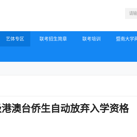
艺体专区
联考招生简章
联考培训
暨南大学
级港澳台侨生自动放弃入学资格