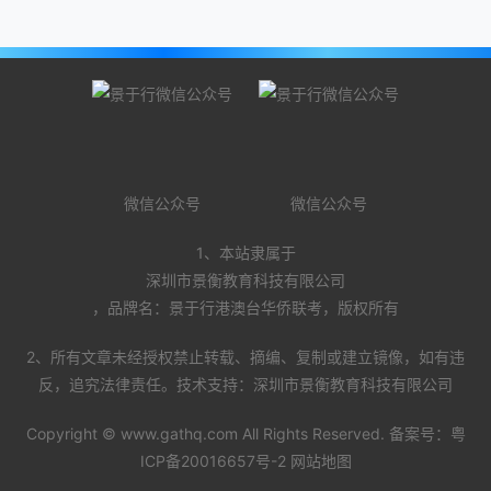
微信公众号
微信公众号
1、本站隶属于
深圳市景衡教育科技有限公司
，品牌名：景于行港澳台华侨联考，版权所有
2、所有文章未经授权禁止转载、摘编、复制或建立镜像，如有违
反，追究法律责任。技术支持：深圳市景衡教育科技有限公司
Copyright ©
www.gathq.com
All Rights Reserved. 备案号：
粤
ICP备20016657号-2
网站地图