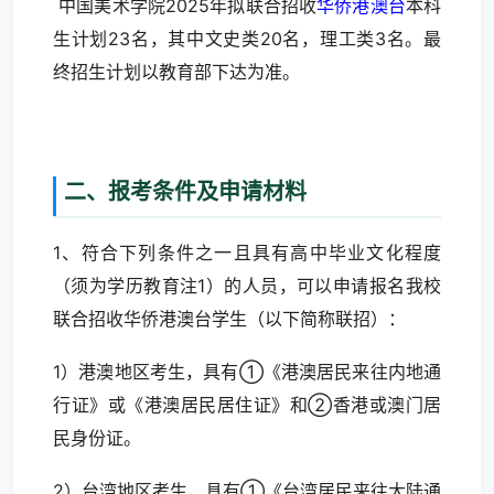
中国美术学院2025年拟联合招收
华侨港澳台
本科
生计划23名，其中文史类20名，理工类3名。最
终招生计划以教育部下达为准。
二、报考条件及申请材料
1、符合下列条件之一且具有高中毕业文化程度
（须为学历教育注1）的人员，可以申请报名我校
联合招收华侨港澳台学生（以下简称联招）：
1）港澳地区考生，具有①《港澳居民来往内地通
行证》或《港澳居民居住证》和②香港或澳门居
民身份证。
2）台湾地区考生，具有①《台湾居民来往大陆通