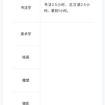
书法2.5小时、古汉语2.5小
书法学
时、篆刻1小时。
美术学
绘画
雕塑
摄影