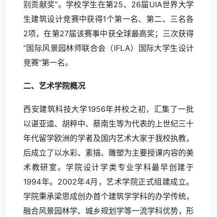
别贡献奖”。学校学生在第25、26届UIA世界大学
生建筑设计竞赛中获得1个第一名、第二、三名各
2项，在第27届该赛事中获全球最高奖；三次获得
“国际风景园林师联合会（IFLA）国际大学生设计
竞赛”第一名。
二、艺术学院概况
西安建筑科技大学1956年并校之初，汇集了一批
以谌亚逵、胡粹中、蔡南生等为代表的上世纪三十
年代留学欧洲的学者及国内艺术大家于我校执教，
后成立了以水彩、素描、雕塑为主要授课内容的美
术教研室。学院设计学类专业学科最早创建于
1994年。2002年4月，艺术学院正式组建成立。
学院秉承梁思成创办首个建筑学学科的办学传统，
融合风景园林学、城乡规划学等一流学科优势，形