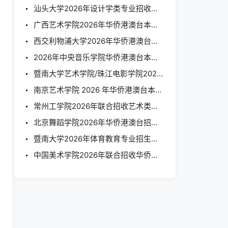
汕头大学2026年设计学类专业招收华侨港澳台学生简章
广西艺术学院2026年华侨港澳台本科招生简章
西交利物浦大学2026年华侨港澳台本科招生简章
2026年中央音乐学院华侨港澳台本科招生简章
暨南大学艺术学院/珠江电影学院2026年招收港澳台、华侨学生简章（艺术类）
南京艺术学院 2026 年华侨港澳台本科招生简章
常州工学院2026年联合招收艺术类华侨港澳台学生简章
北京舞蹈学院2026年华侨港澳台招生简章
暨南大学2026年体育教育专业招生简章（香港、澳门、台湾、华侨）
华侨生联考本科招生考试（初试）考生操作手册
中国美术学院2026年联合招收华侨港澳台学生简章