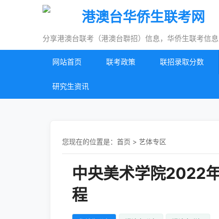
港澳台华侨生联考网
分享港澳台联考（港澳台聨招）信息，华侨生联考信息
网站首页
联考政策
联招录取分数
研究生资讯
您现在的位置是：
首页
>
艺体专区
中央美术学院2022
程