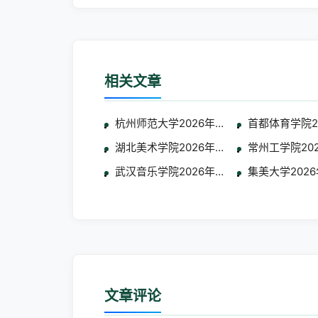
相关文章
杭州师范大学2026年联合招收华侨港澳台
首都体育学院
湖北美术学院2026年面向华侨港澳台地
常州工学院20
武汉音乐学院2026年招收华侨港澳台学生
集美大学202
文章评论