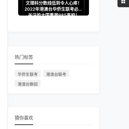
文理科分数线低到令人心疼！
2022年港澳台华侨生联考必须
关注的大国重器985高校！
热门标签
华侨生联考
港澳台联考
港澳台聨招
猜你喜欢