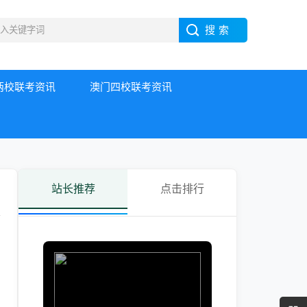
两校联考资讯
澳门四校联考资讯
站长推荐
点击排行