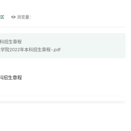
专区
浏览量：
本科招生章程
中央美术学院2022年本科招生章程-.pdf
科招生章程