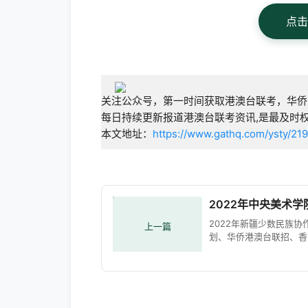
点击
关注公众号，第一时间获取港澳台联考，华侨
每日持续更新报道港澳台联考资讯,是最及时
本文地址：
https://www.gathq.com/ysty/219
2022年中央美术
2022年新疆少数民族协
上一篇
划、华侨港澳台联招、香
学文凭考生提交作品的通
源: cafa.edu.cn 时间:
2022.2.142022年新疆
族协作计划、华侨港澳台
招、香港中