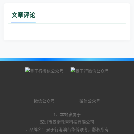
文章评论
微信公众号
微信公众号
1、本站隶属于
深圳市景衡教育科技有限公司
，品牌名：景于行港澳台华侨联考，版权所有