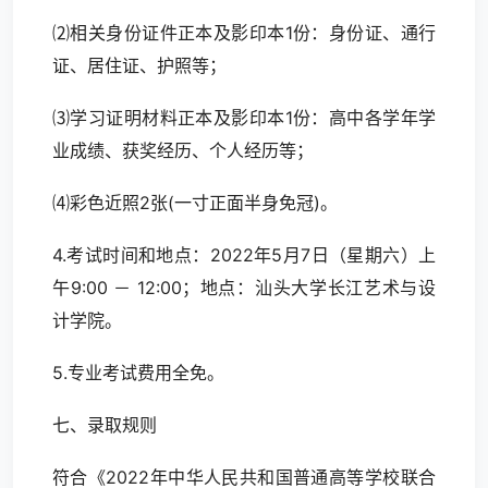
⑵相关身份证件正本及影印本1份：身份证、通行
证、居住证、护照等；
⑶学习证明材料正本及影印本1份：高中各学年学
业成绩、获奖经历、个人经历等；
⑷彩色近照2张(一寸正面半身免冠)。
4.考试时间和地点：2022年5月7日（星期六）上
午9:00 － 12:00；地点：汕头大学长江艺术与设
计学院。
5.专业考试费用全免。
七、录取规则
符合《2022年中华人民共和国普通高等学校联合