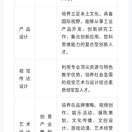
培养立足本土文化，具备
国际视野，能够从事工业
产品
产品开发、创新研究工
设计
作，集合创新应用、哲科
思维能力的复合型创新人
才。
利用专业顶尖资源与特色
视觉
教学优势，培养社会急需
传达
的视觉艺术与设计综合素
设计
质领军型人才。
培养在品牌策略、视频创
作、娱乐活动、展陈策
创意
划、文化传播、文创设
艺术
产业
计、游戏动漫、艺术经营
设计
策划