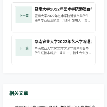
暨南大学2022年艺术学院港澳台华侨生
上一篇
暨南大学2022年艺术学院港澳台华侨生
联考专业招生简章（境外）发布人：黄少
堂发布时间：2022-02-14 暨南大学是中
国第一所由政府于1906年创办的华侨学
府，是中央统战部、教育部、广东
华南农业大学2022年艺术学院港澳台华
下一篇
华南农业大学2022年艺术学院港澳台华
侨生联招本科招生简章 一、招生专业及术
科考试要求华南农业大学艺术学院，目前
设有8个本科专业，均授予艺术学学士学
位，学制为全日制本科4年
相关文章