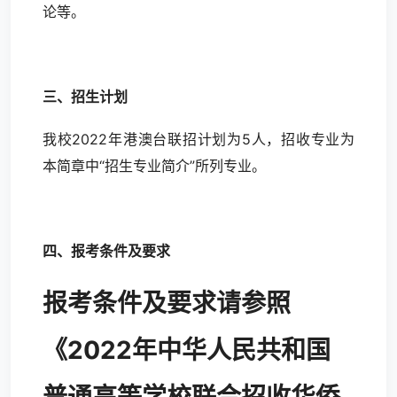
论等。
三
、
招生计划
我校2022年港澳台联招计划为5人，招收专业为
本简章中“招生专业简介”所列专业。
四
、
报考条件及
要求
报考条件及要求请参照
《2022年中华人民共和国