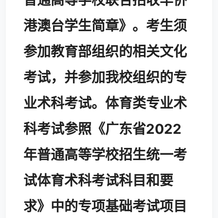
普通高等学校联合招收华侨
港澳台学生简章》。考生须
参加教育部组织的相关文化
考试，并参加我校组织的专
业术科考试。体育类专业术
科考试参照《广东省2022
年普通高等学校招生统一考
试体育术科考试科目和要
求》中的专项基础考试项目