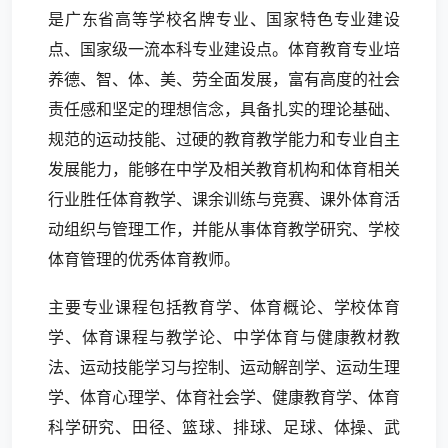
是广东省高等学校名牌专业、国家特色专业建设
点、国家级一流本科专业建设点。体育教育专业培
养德、智、体、美、劳全面发展，富有高度的社会
责任感和坚定的理想信念，具备扎实的理论基础、
规范的运动技能、过硬的教育教学能力和专业自主
发展能力，能够在中学及相关教育机构和体育相关
行业胜任体育教学、课余训练与竞赛、课外体育活
动组织与管理工作，并能从事体育教学研究、学校
体育管理的优秀体育教师。
主要专业课程包括教育学、体育概论、学校体育
学、体育课程与教学论、中学体育与健康教材教
法、运动技能学习与控制、运动解剖学、运动生理
学、体育心理学、体育社会学、健康教育学、体育
科学研究、田径、篮球、排球、足球、体操、武