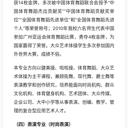
获14枚金牌，多次被中国体育舞蹈联合会授予“中
国体育舞蹈杰出贡献奖”“中国体育舞蹈贡献奖单
位”“全国体育舞蹈先进单位”和“全国体育舞蹈先进
个人”等荣誉称号；2010年我校六名师生代表中国
参加广州亚运会体育舞蹈比赛，勇夺4枚金牌，为
国家赢得了荣誉。大众艺术体操学生多次参加国内
外世界大赛，成绩不俗。
本专业方向以健美操、啦啦操、体育舞蹈、大众艺
术体操为主干课程，兼顾街舞、现代舞、爵士舞等
表演教学和创作研究，培养能面向时尚机构、群众
文化机构、体育健身机构、艺术团体、大众传媒、
企业公司、大中小学等从事表演、创编、教学、管
理的复合型应用艺术人才。
（
四
）表演
专业
（时尚表演）