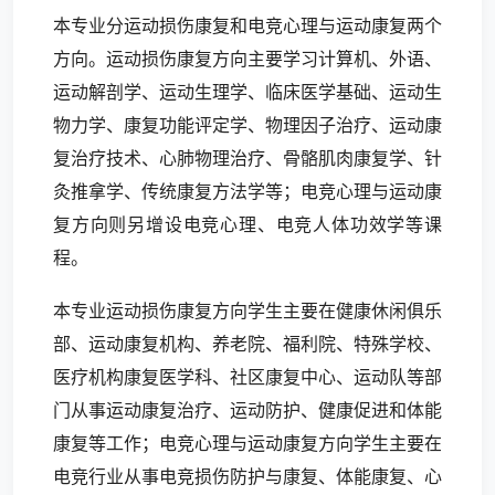
本专业分运动损伤康复和电竞心理与运动康复两个
方向。运动损伤康复方向主要学习计算机、外语、
运动解剖学、运动生理学、临床医学基础、运动生
物力学、康复功能评定学、物理因子治疗、运动康
复治疗技术、心肺物理治疗、骨骼肌肉康复学、针
灸推拿学、传统康复方法学等；电竞心理与运动康
复方向则另增设电竞心理、电竞人体功效学等课
程。
本专业运动损伤康复方向学生主要在健康休闲俱乐
部、运动康复机构、养老院、福利院、特殊学校、
医疗机构康复医学科、社区康复中心、运动队等部
门从事运动康复治疗、运动防护、健康促进和体能
康复等工作；电竞心理与运动康复方向学生主要在
电竞行业从事电竞损伤防护与康复、体能康复、心