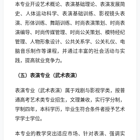
本专业开设艺术概论、表演基础理论、表演发展简
史、人体运动科学、表演基础训练、影视镜头表
演、形体训练、舞蹈训练、时尚表演策划、时尚表
演编导、时尚传媒管理、时尚公关策划、模特经纪
管理、人物形象设计、公共关系学、公关礼仪、电
脑音乐制作等课程，并通过丰富的社会活动与实
践，提高就业竞争力。
（
五
）表演
专业
（武术表演）
表演专业（武术表演）属于戏剧与影视学类，按普
通高考艺术类专业招生，文理兼收，实行学分制，
学制四年，本科学历，毕业生符合条件者授予艺术
学学士学位。
本专业的教学突出适应市场、针对表演、强调实