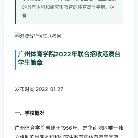
的具有本科和研究生教育的体育高等学府，拥
有
广州体育学院2022年联合招收港澳台
学生简章
发布时间:2022-01-27
一
、
学校概况
广州体育学院创建于1956年，是华南地区唯一独
立建制的具有本科和研究生教育的体育高等学府，