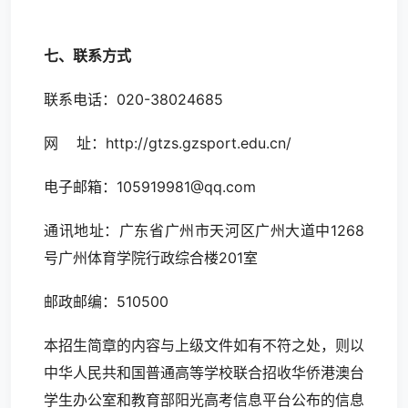
七、联系方式
联系电话：020-38024685
网 址：
http://gtzs.
gzsport
.edu.cn/
电子邮箱：105919981@qq.com
通讯地址：广东省广州市天河区广州大道中1268
号广州体育学院行政综合楼201室
邮政邮编：510500
本招生简章的内容与上级文件如有不符之处，则以
中华人民共和国普通高等学校联合招收华侨港澳台
学生办公室和教育部阳光高考信息平台公布的信息