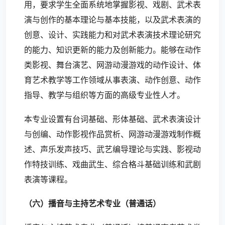
用，要求学生全面系统地掌握影视、戏剧、武术表
演与创作的基本理论与基本技能，以及武术表演的
创意、设计、实践能力和对武术表演技术理论研究
的能力、知识更新的能力及创新能力。能够在动作
类影视、舞台演艺、网游动漫游戏的动作设计、体
育艺术教学等工作领域从事表演、动作创意、动作
指导、教学与组织等方面的高级专业性人才。
本专业设置有台词基础、形体基础、武术表演设计
与创编、动作影视作品赏析、网游动漫游戏制作概
述、声乐发声技巧、武艺编导理论与实践、影视动
作特技训练、戏曲武生、综合格斗基础训练和武剧
表演等课程。
（
六
）播音与主持艺术专业（普通话）