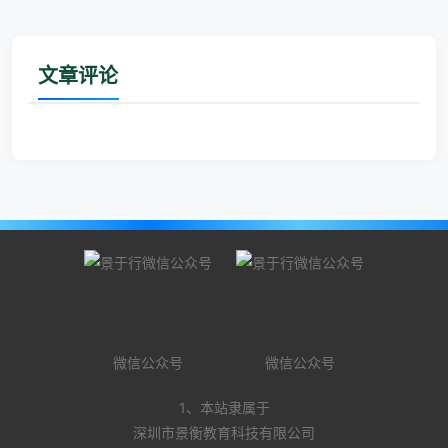
文章评论
微信公众号
微信公众号
1、本站隶属于
深圳市景衡教育科技有限公司