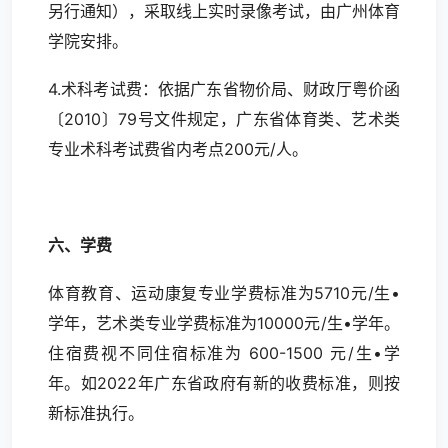
另行通知），采取线上实时录像考试，由广州体育
学院安排。
4.术科考试费：依据广东省物价局、财政厅粤价函
〔2010〕79号文件规定，广东省体育类、艺术类
专业术科考试费省内考点200元/人。
六、学费
体育教育、运动康复专业学费标准为5710元/生•
学年，艺术类专业学费标准为10000元/生•学年。
住宿费视不同住宿标准为 600-1500 元/生•学
年。如2022年广东省政府有新的收费标准，则按
新标准执行。