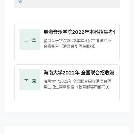
ml
星海音乐学院2022年本科招生考试专业
上一篇
星海音乐学院2022年本科招生考试专业
合格名单（港澳台华侨生联招）
海南大学2022年 全国联合招收港澳
下一篇
海南大学2022年全国联合招收港澳台侨
学生招生简章根据《教育部等四部门关于
做好普通高校联合招收华侨港澳台学生工
作的通知》（教学〔2018〕4号）并经教
育部核准，制定本招生简章