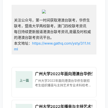
关注公众号，第一时间获取港澳台联考，华侨生
联考，暨南大学两校联考，澳门四校联考资讯
每日持续更新报道港澳台联考资讯,是最及时权威
的港澳台联考资讯平台。
本文地址：
https://www.gathq.com/ysty/311.ht
ml
广州大学2022年面向港澳台华侨生联招
上一篇
广州大学2022年面向港澳台华侨生联招
考生组织播音与主持艺术专业术科校考简
章 广州大学2022年面向港澳台联招考生
组织播音与主持艺术专业术科校考简章-
广州大学本科招生网
广州大学2022年播音与主持艺术专业（