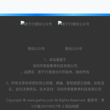
微信公众号
微信公众号
1、本站隶属于
深圳市景衡教育科技有限公司
，品牌名：景于行港澳台华侨联考，版权所有
2、所有文章未经授权禁止转载、摘编、复制或建立镜像，如有违
反，追究法律责任。技术支持：深圳市景衡教育科技有限公司
Copyright ©
www.gathq.com
All Rights Reserved. 备案号：
粤
ICP备20016657号-2
网站地图