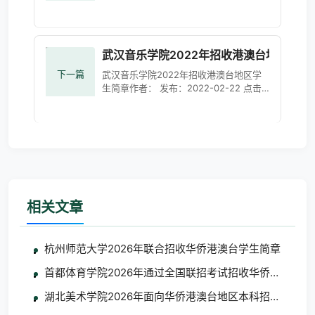
试公告
http://zsjy.gzhu.edu.cn/info/1011/4518.htm
武汉音乐学院2022年招收港澳台地区学生
下一篇
武汉音乐学院2022年招收港澳台地区学
生简章作者： 发布：2022-02-22 点击
量：7784次 一、学校概况武汉音乐学院
是我国中部地区唯一独立设置的高等音乐
学府。1953年，由中南文艺学
相关文章
杭州师范大学2026年联合招收华侨港澳台学生简章
首都体育学院2026年通过全国联招考试招收华侨港澳台学
湖北美术学院2026年面向华侨港澳台地区本科招生考试