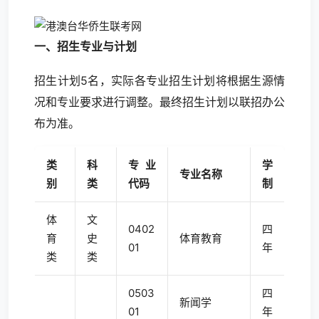
一、招生专业与计划
招生计划5名，实际各专业招生计划将根据生源情
况和专业要求进行调整。最终招生计划以联招办公
布为准。
类
科
专业
学
专业名称
别
类
代码
制
体
文
0402
四
育
史
体育教育
01
年
类
类
0503
四
新闻学
01
年