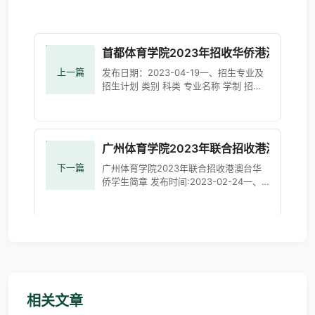
首都体育学院2023年招收华侨港澳台学生
上一篇
发布日期：2023-04-19一、招生专业及
招生计划 类别 科类 专业名称 学制 招生
计划 体育类 文史类 冰雪运动 四年 1
广州体育学院2023年联合招收港澳台华侨
下一篇
广州体育学院2023年联合招收港澳台华
侨学生简章 发布时间:2023-02-24一、
招生对象要求（一）考生必须按照联招办
规定参加联招报名，符合2023年全国联
招报名条件。报名条件及要求请
相关文章