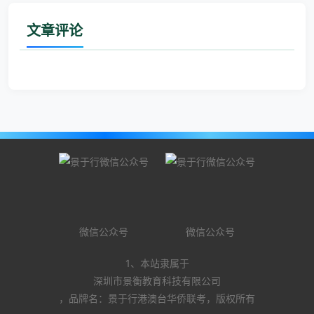
文章评论
微信公众号
微信公众号
1、本站隶属于
深圳市景衡教育科技有限公司
，品牌名：景于行港澳台华侨联考，版权所有