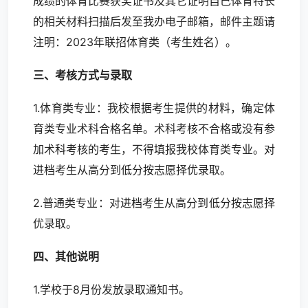
成绩的体育比赛获奖证书及其它证明自己体育特长
的相关材料扫描后发至我办电子邮箱，邮件主题请
注明：2023年联招体育类（考生姓名）。
三、考核方式与录取
1.体育类专业：我校根据考生提供的材料，确定体
育类专业术科合格名单。术科考核不合格或没有参
加术科考核的考生，不得填报我校体育类专业。对
进档考生从高分到低分按志愿择优录取。
2.普通类专业：对进档考生从高分到低分按志愿择
优录取。
四、其他说明
1.学校于8月份发放录取通知书。