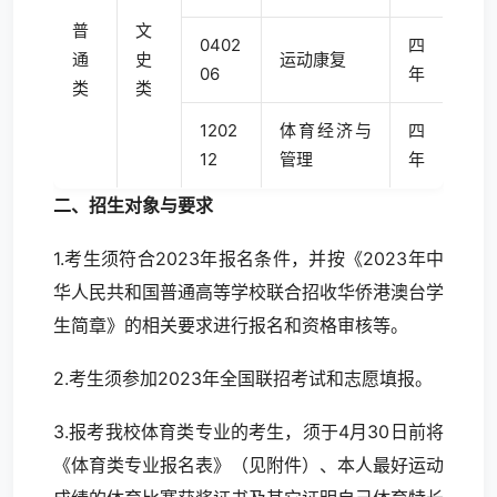
普
文
0402
四
通
史
运动康复
06
年
类
类
1202
体育经济与
四
12
管理
年
二、招生对象与要求
1.考生须符合2023年报名条件，并按《
2023年中
华人民共和国普通高等学校联合招收华侨港澳台学
生简章
》的相关要求进行报名和资格审核等。
2.考生须参加2023年全国联招考试和志愿填报。
3.报考我校体育类专业的考生，须于4月30日前将
《体育类专业报名表》（见附件）
、本人最好运动