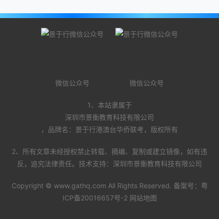
微信公众号
微信公众号
1、本站隶属于
深圳市景衡教育科技有限公司
，品牌名：景于行港澳台华侨联考，版权所有
2、所有文章未经授权禁止转载、摘编、复制或建立镜像，如有违
反，追究法律责任。技术支持：深圳市景衡教育科技有限公司
Copyright ©
www.gathq.com
All Rights Reserved. 备案号：
粤
ICP备20016657号-2
网站地图