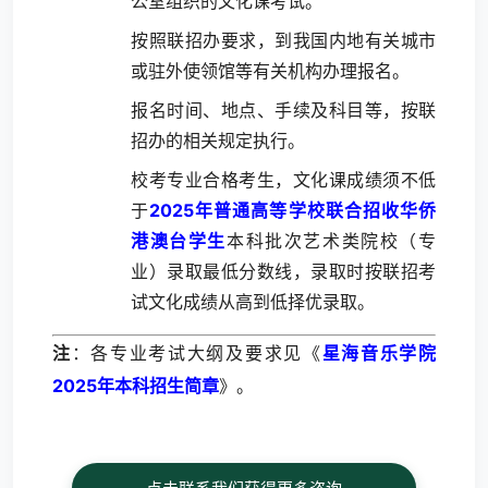
公室组织的文化课考试。
按照联招办要求，到我国内地有关城市
或驻外使领馆等有关机构办理报名。
报名时间、地点、手续及科目等，按联
招办的相关规定执行。
校考专业合格考生，文化课成绩须不低
于
2025年普通高等学校联合招收华侨
港澳台学生
本科批次艺术类院校（专
业）录取最低分数线，录取时按联招考
试文化成绩从高到低择优录取。
注
：各专业考试大纲及要求见《
星海音乐学院
2025年本科招生简章
》。